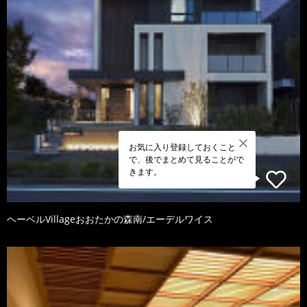
お気に入り登録しておくこと
で、後でまとめて見ることがで
きます。
ヘーベルVillageおおたかの森南/エーデルワイス