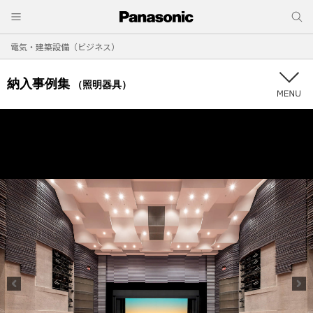
電気・建築設備（ビジネス）
納入事例集
（照明器具）