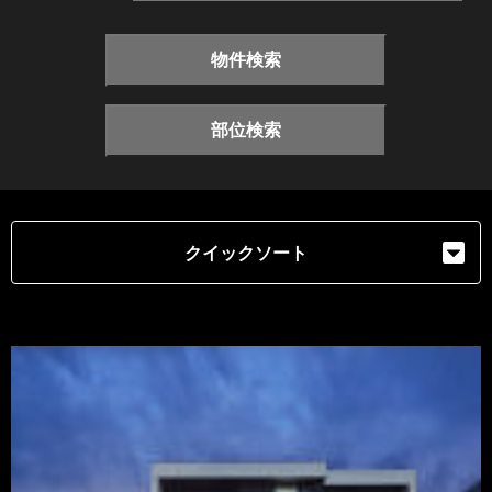
物件検索
部位検索
クイックソート