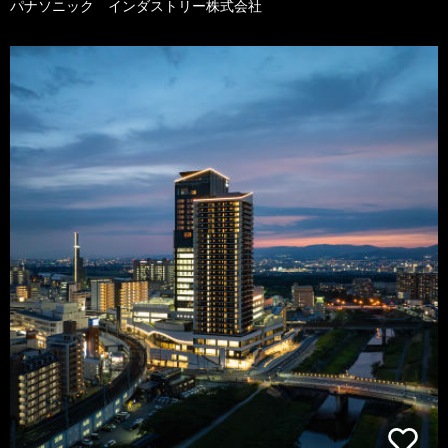
パナソニック インダストリー株式会社