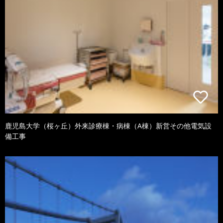
鹿児島大学（桜ヶ丘）外来診療棟・病棟（A棟）新営その他電気設
備工事