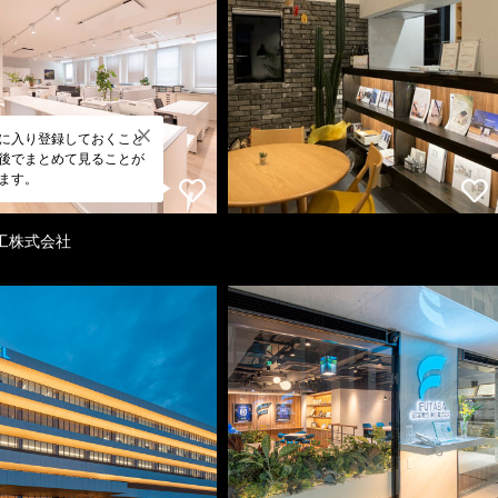
に入り登録しておくこと
後でまとめて見ることが
ます。
工株式会社