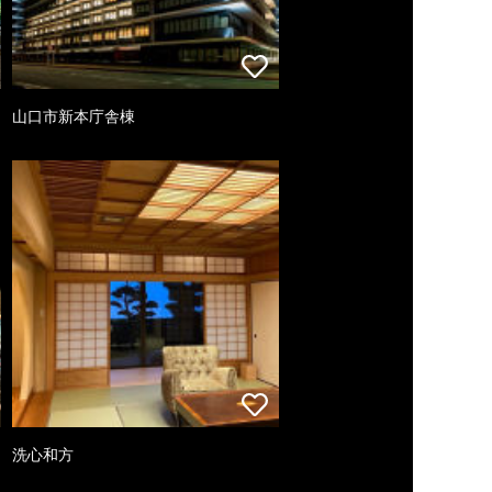
山口市新本庁舎棟
洗心和方