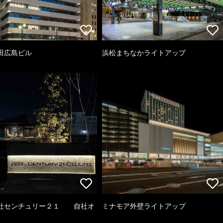
田広島ビル
浜松まちなかライトアップ
社センチュリー２１ 自社オ
ミナモア外壁ライトアップ