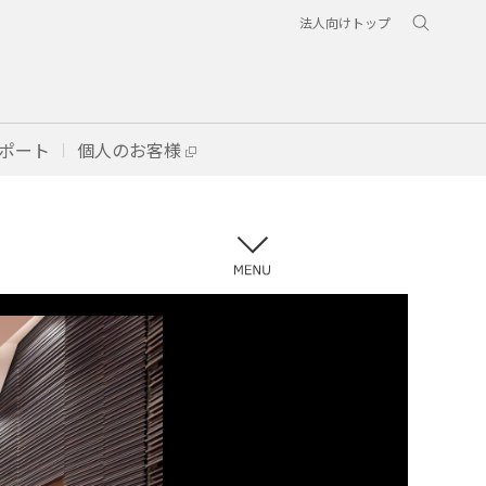
法人向けトップ
ポート
個人のお客様