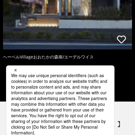
ヘーベルVillageおおたかの森南/エーデルワイス
1
2
3
4
5
パナソニックの電気設備 SNSアカウント