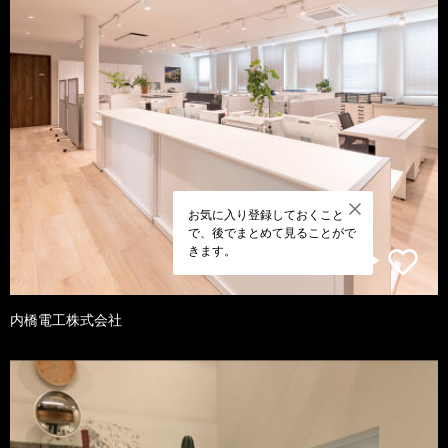
お気に入り登録しておくこと
で、後でまとめて見ることがで
きます。
内橋電工株式会社