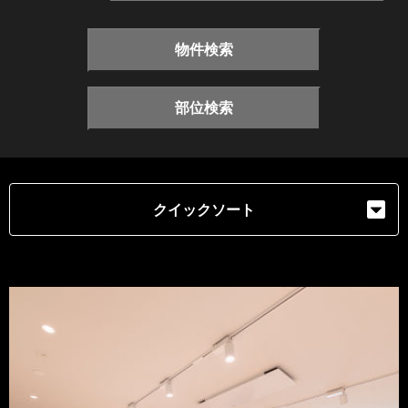
物件検索
部位検索
クイックソート