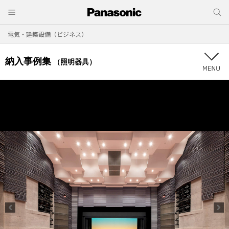
電気・建築設備（ビジネス）
納入事例集
（照明器具）