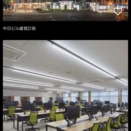
中日ビル建替計画