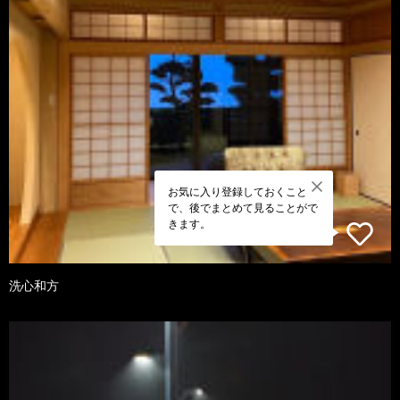
お気に入り登録しておくこと
で、後でまとめて見ることがで
きます。
洗心和方