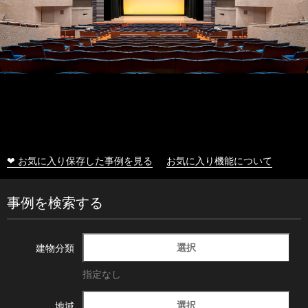
❤ お気に入り保存した事例を見る
お気に入り機能について
事例を検索する
選択
建物分類
指定なし
選択
地域