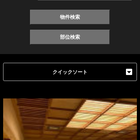
物件検索
部位検索
クイックソート