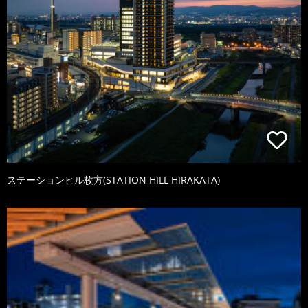
ステーションヒル枚方(STATION HILL HIRAKATA)