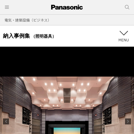
電気・建築設備（ビジネス）
納入事例集
（照明器具）