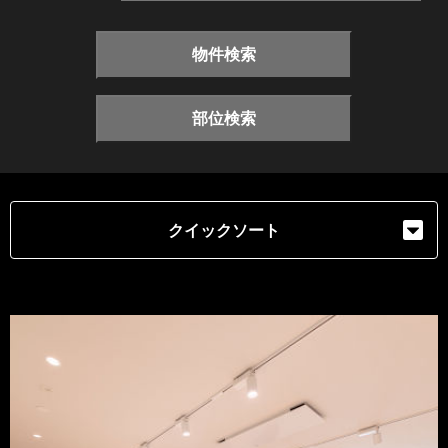
物件検索
部位検索
クイックソート