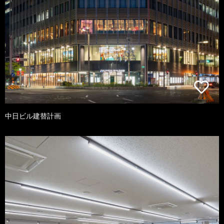
中日ビル建替計画