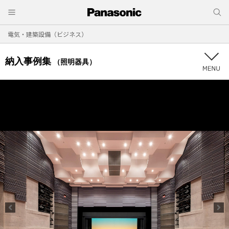
電気・建築設備（ビジネス）
納入事例集
（照明器具）