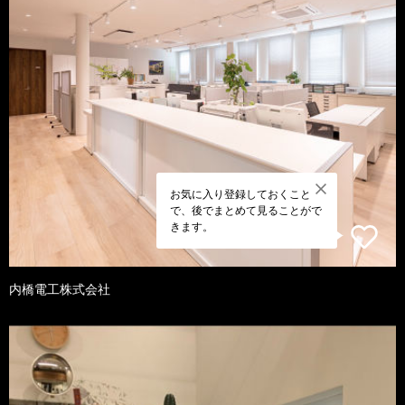
お気に入り登録しておくこと
で、後でまとめて見ることがで
きます。
内橋電工株式会社