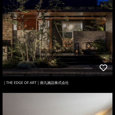
｜THE EDGE OF ART｜南九施設株式会社