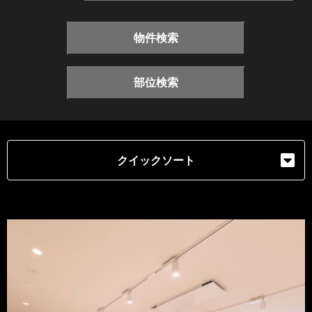
物件検索
部位検索
クイックソート