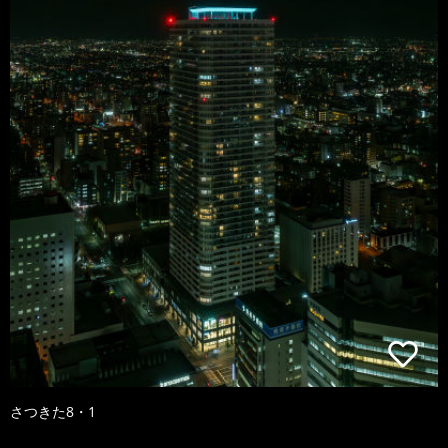
さつきた8・1