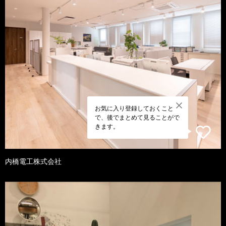
お気に入り登録しておくこと
で、後でまとめて見ることがで
きます。
内橋電工株式会社