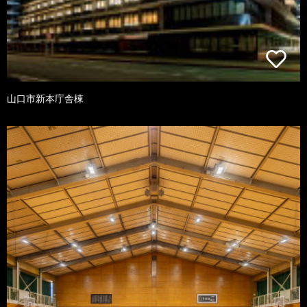
山口市新本庁舎棟