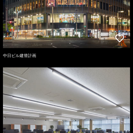
中日ビル建替計画