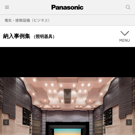
電気・建築設備（ビジネス）
納入事例集
（照明器具）