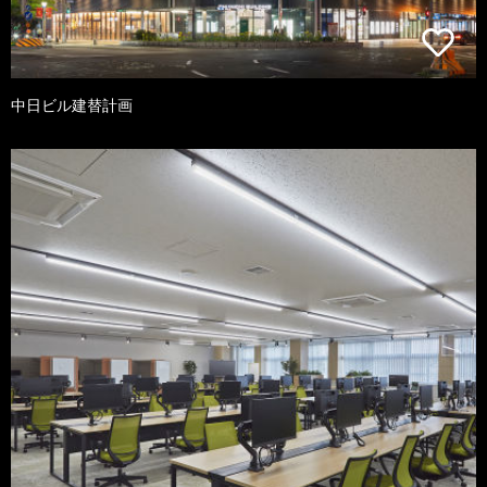
中日ビル建替計画