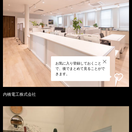
お気に入り登録しておくこと
で、後でまとめて見ることがで
きます。
内橋電工株式会社