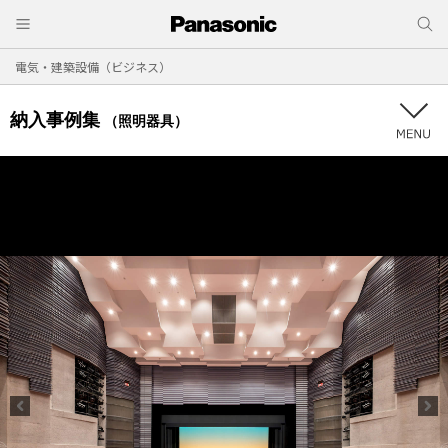
電気・建築設備（ビジネス）
納入事例集
（照明器具）