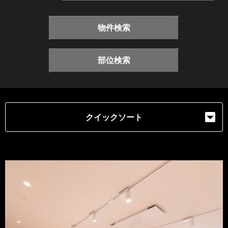
物件検索
部位検索
クイックソート