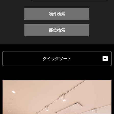
物件検索
部位検索
クイックソート