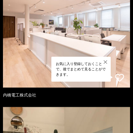
お気に入り登録しておくこと
で、後でまとめて見ることがで
きます。
内橋電工株式会社