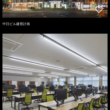
中日ビル建替計画