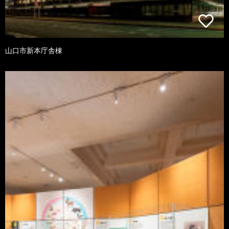
山口市新本庁舎棟