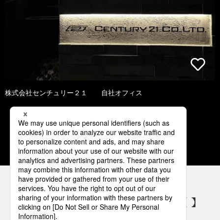
株式会社センチュリー２１ 自社オフィス
1
2
3
4
5
パナソニックの電気設備 SNSアカウント