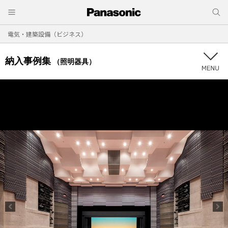
電気・建築設備（ビジネス）
納入事例集
（照明器具）