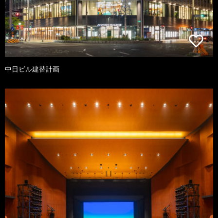
中日ビル建替計画