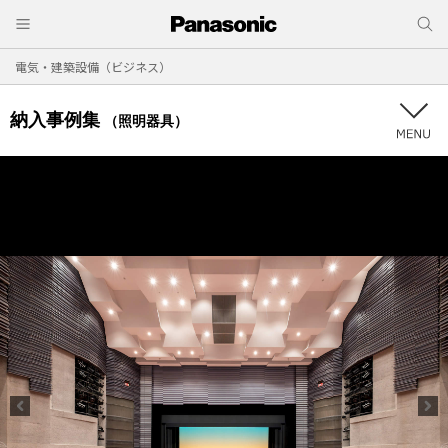
電気・建築設備（ビジネス）
納入事例集
（照明器具）