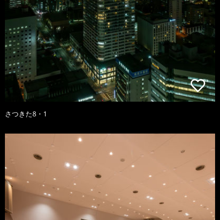
さつきた8・1