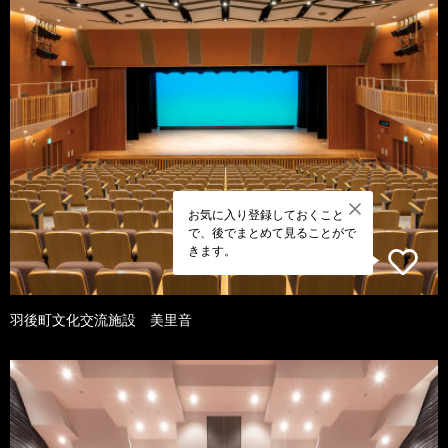
お気に入り登録しておくこと
で、後でまとめて見ることがで
きます。
羽後町文化交流施設 美里音