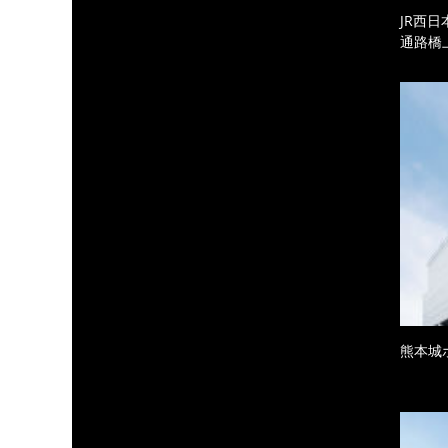
JR西
通路橋
熊本城