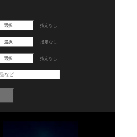
選択
指定なし
選択
指定なし
選択
指定なし