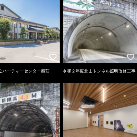
立ハーティーセンター秦荘
令和２年度北山トンネル照明改修工事