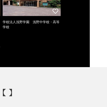
学校法人浅野学園 浅野中学校・高等
学校