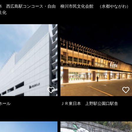
日本 西広島駅コンコース・自由
柳川市民文化会館 （水都やながわ）
上化
ホール
ＪＲ東日本 上野駅公園口駅舎