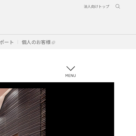
法人向けトップ
ポート
個人のお客様