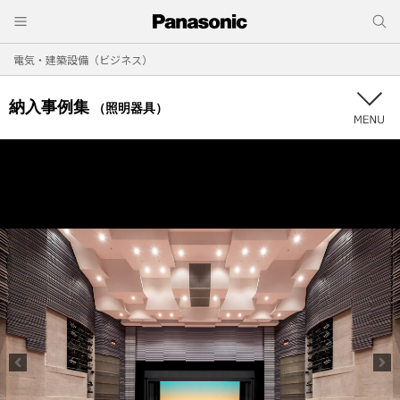
電気・建築設備（ビジネス）
納入事例集
（照明器具）