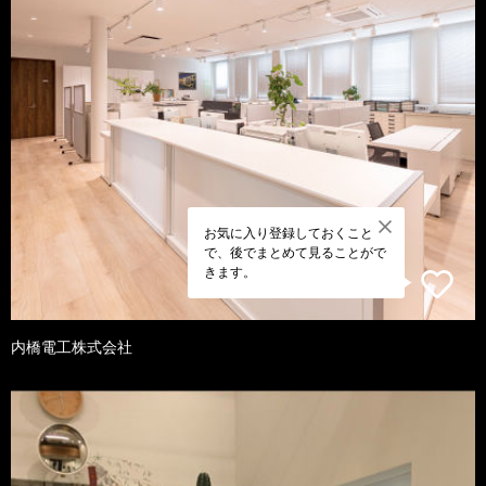
お気に入り登録しておくこと
で、後でまとめて見ることがで
きます。
内橋電工株式会社