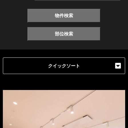
物件検索
部位検索
クイックソート