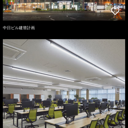
中日ビル建替計画