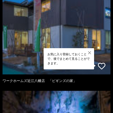
お気に入り登録しておくこと
で、後でまとめて見ることがで
きます。
ワークホームズ近江八幡店 「ビギンズの家」