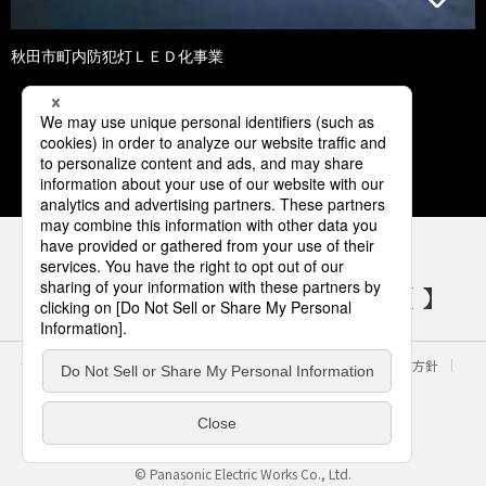
秋田市町内防犯灯ＬＥＤ化事業
1
2
パナソニックの電気設備 SNSアカウント
サイトのご利用にあたって
クッキーポリシー
個人情報保護方針
パナソニック ホールディングス
Area/Country
電気・建築設備（ビジネス）
© Panasonic Electric Works Co., Ltd.