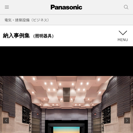
電気・建築設備（ビジネス）
納入事例集
（照明器具）