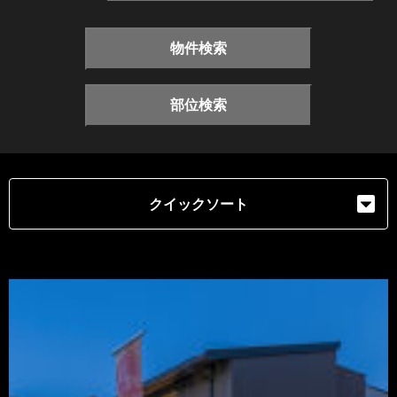
物件検索
部位検索
クイックソート