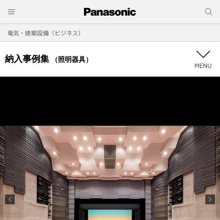
電気・建築設備（ビジネス）
納入事例集
（照明器具）