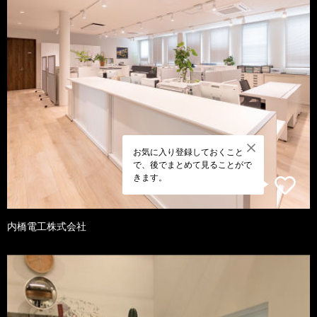
お気に入り登録しておくこと
で、後でまとめて見ることがで
きます。
内橋電工株式会社