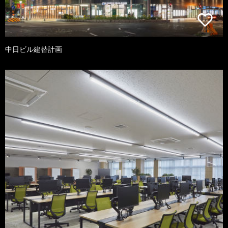
中日ビル建替計画