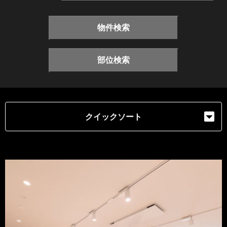
物件検索
部位検索
クイックソート