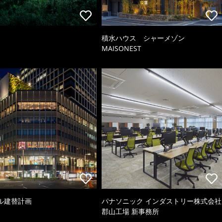
積水ハウス シャーメゾン
MAISONEST
ル建替計画
パナソニック インダストリー株式会社
郡山工場 新事務所