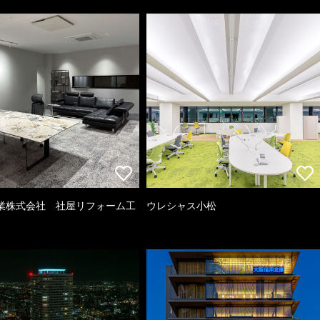
業株式会社 社屋リフォーム工
ウレシャス小松