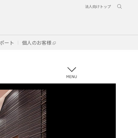
法人向けトップ
ポート
個人のお客様