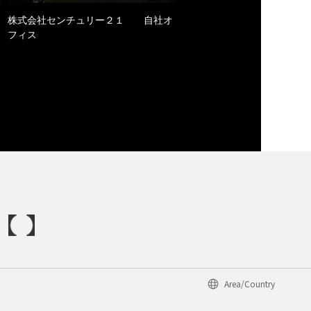
株式会社センチュリー２１ 自社オ
フィス
Area/Country