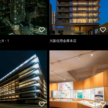
た8・1
大阪信用金庫本店