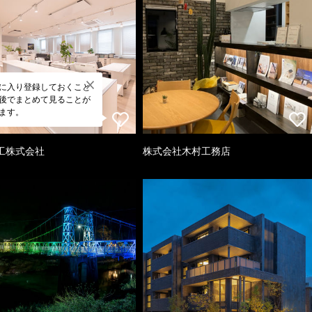
に入り登録しておくこと
後でまとめて見ることが
ます。
工株式会社
株式会社木村工務店