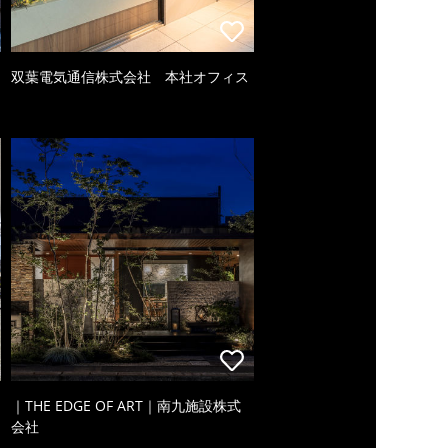
双葉電気通信株式会社 本社オフィス
｜THE EDGE OF ART｜南九施設株式
会社