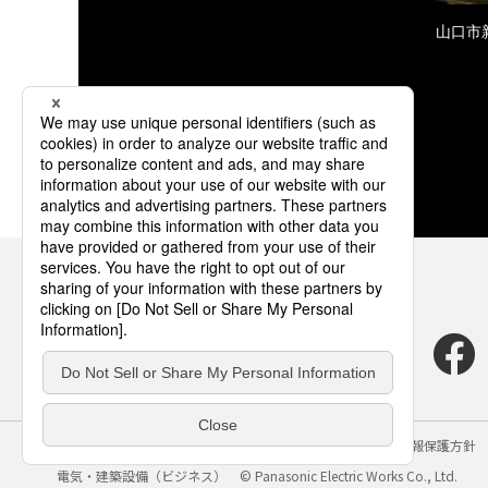
山口市
サイトのご利用にあたって
クッキーポリシー
個人情報保護方針
電気・建築設備（ビジネス）
© Panasonic Electric Works Co., Ltd.