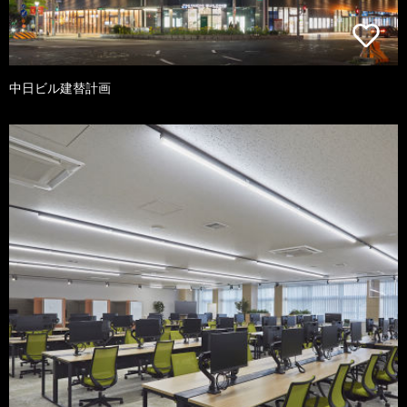
中日ビル建替計画