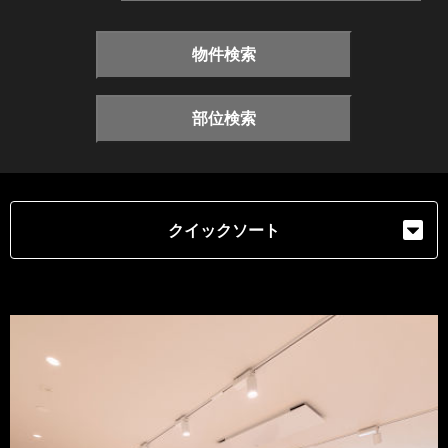
物件検索
部位検索
クイックソート