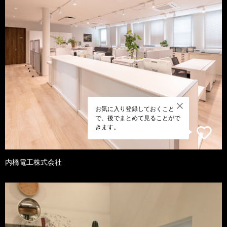
お気に入り登録しておくこと
で、後でまとめて見ることがで
きます。
内橋電工株式会社