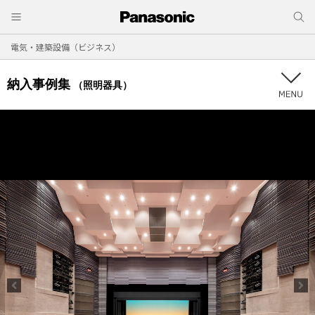
電気・建築設備（ビジネス）
納入事例集
（照明器具）