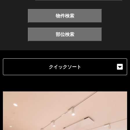
物件検索
部位検索
クイックソート