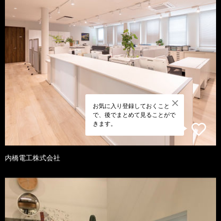
お気に入り登録しておくこと
で、後でまとめて見ることがで
きます。
内橋電工株式会社