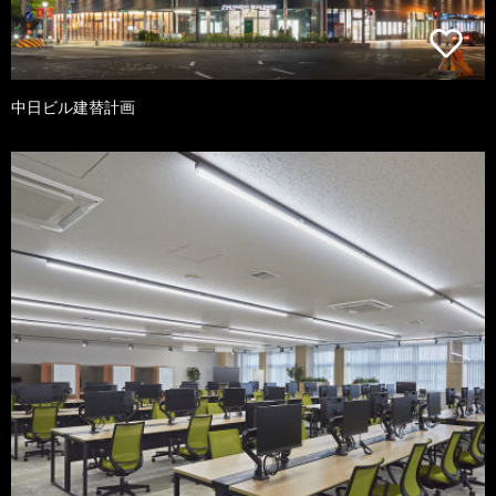
中日ビル建替計画