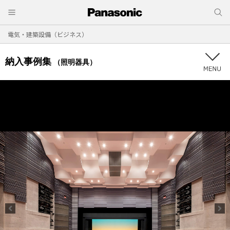
電気・建築設備（ビジネス）
納入事例集
（照明器具）