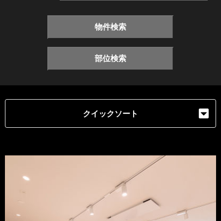
物件検索
部位検索
クイックソート