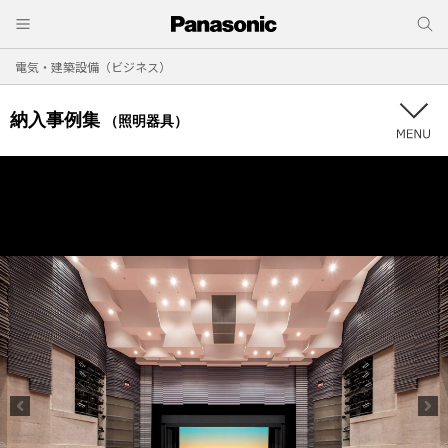
電気・建築設備（ビジネス）
納入事例集
（照明器具）