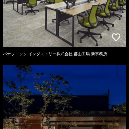
パナソニック インダストリー株式会社 郡山工場 新事務所