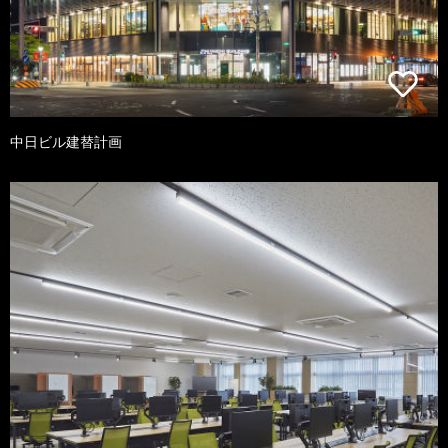
中日ビル建替計画