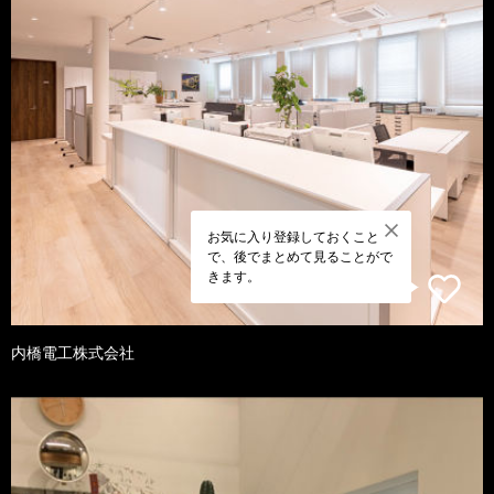
お気に入り登録しておくこと
で、後でまとめて見ることがで
きます。
内橋電工株式会社