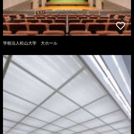
学校法人松山大学 大ホール