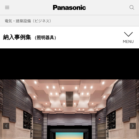
電気・建築設備（ビジネス）
納入事例集
（照明器具）