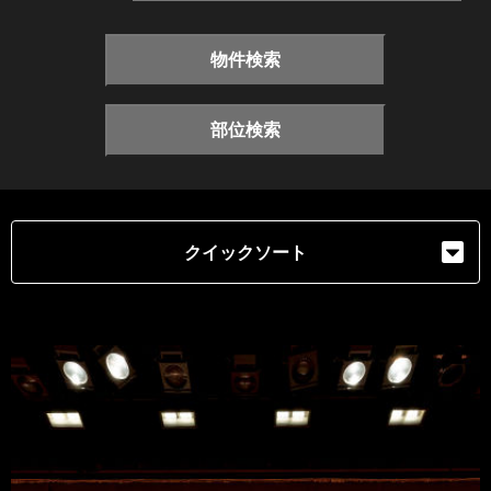
物件検索
部位検索
クイックソート