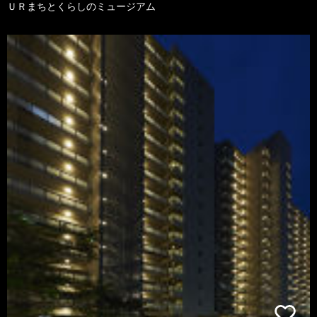
ＵＲまちとくらしのミュージアム