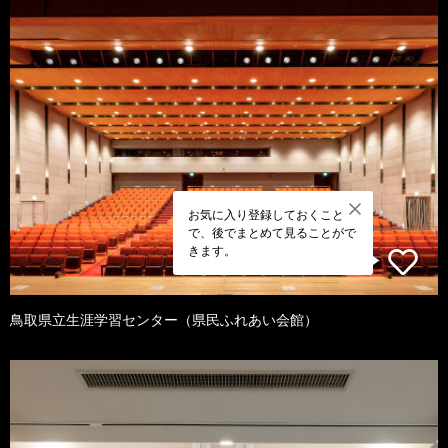
お気に入り登録しておくこと
で、後でまとめて見ることがで
きます。
鳥取県立生涯学習センター（県民ふれあい会館）