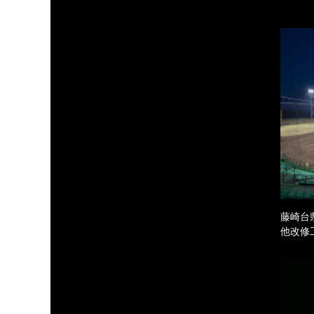
藤崎台
他改修