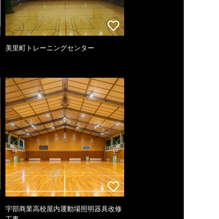
美里町トレーニングセンター
宇部商業高校屋内運動場照明器具改修
工事