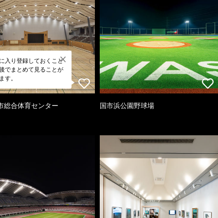
に入り登録しておくこと
後でまとめて見ることが
ます。
市総合体育センター
国市浜公園野球場