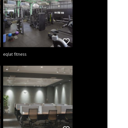
eqlat fitness