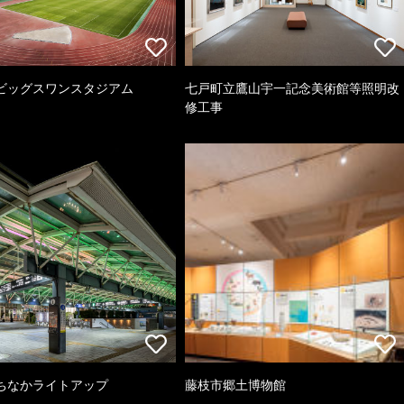
ビッグスワンスタジアム
七戸町立鷹山宇一記念美術館等照明改
修工事
ちなかライトアップ
藤枝市郷土博物館