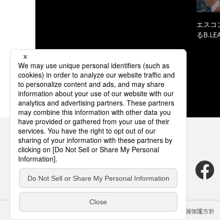
エスコ
るB.L
サイトのご利用にあたって
クッキーポリシー
個人情報保護方針