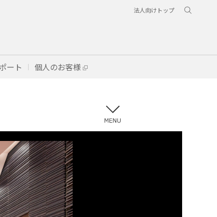
法人向けトップ
ポート
個人のお客様