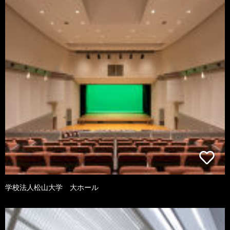
学校法人松山大学 大ホール