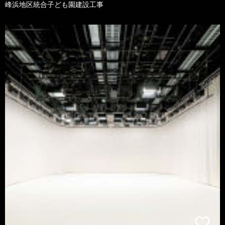
峰浜地区統合子ども園建設工事