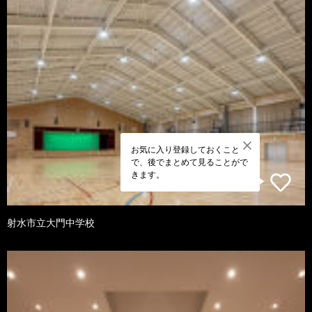
お気に入り登録しておくこと
で、後でまとめて見ることがで
きます。
射水市立大門中学校