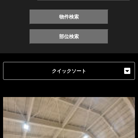
物件検索
部位検索
クイックソート