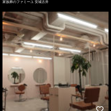
家族葬のファミーユ 安城古井