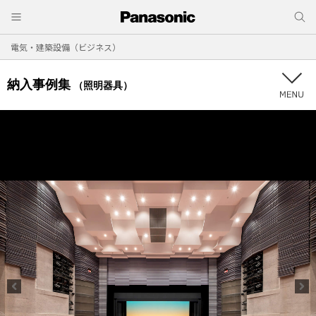
電気・建築設備（ビジネス）
納入事例集
（照明器具）