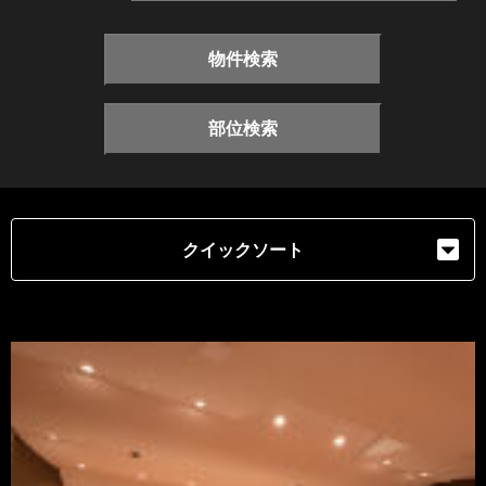
物件検索
部位検索
クイックソート