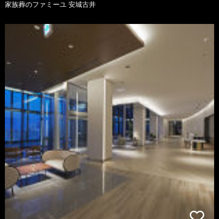
家族葬のファミーユ 安城古井