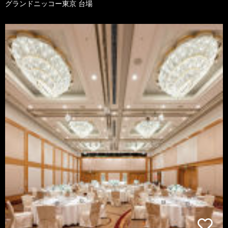
グランドニッコー東京 台場