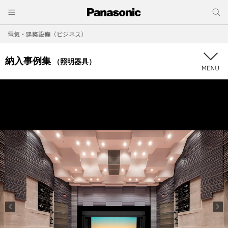
電気・建築設備（ビジネス）
納入事例集
（照明器具）