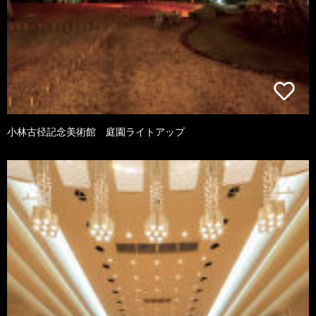
小林古径記念美術館 庭園ライトアップ