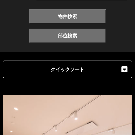
物件検索
部位検索
クイックソート