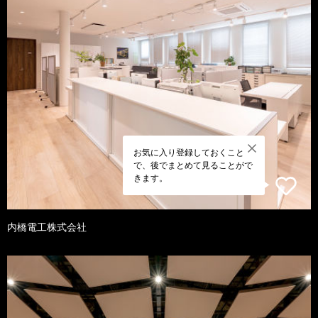
お気に入り登録しておくこと
で、後でまとめて見ることがで
きます。
内橋電工株式会社