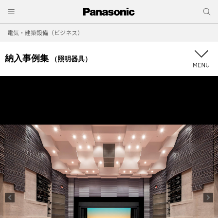
電気・建築設備（ビジネス）
納入事例集
（照明器具）