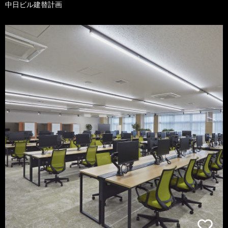
中日ビル建替計画