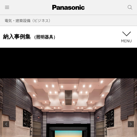
電気・建築設備（ビジネス）
納入事例集
（照明器具）