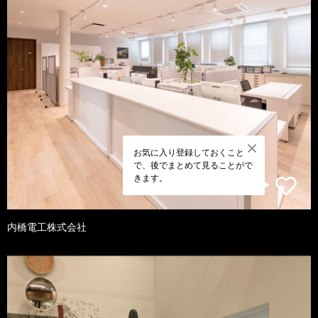
お気に入り登録しておくこと
で、後でまとめて見ることがで
きます。
内橋電工株式会社