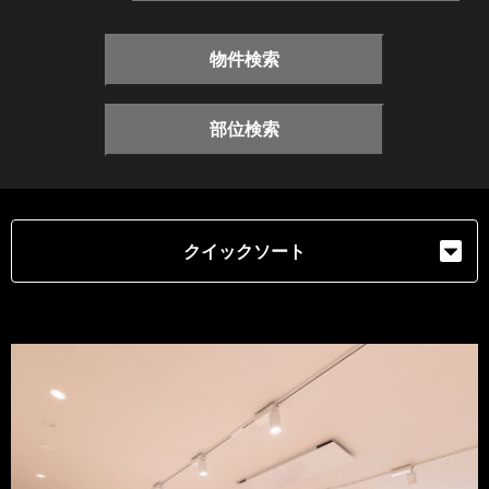
物件検索
部位検索
クイックソート