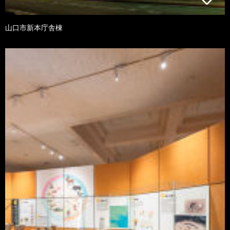
山口市新本庁舎棟