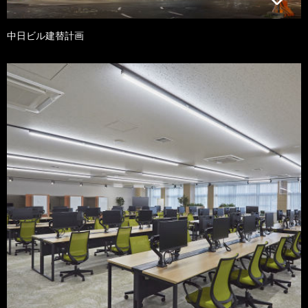
中日ビル建替計画