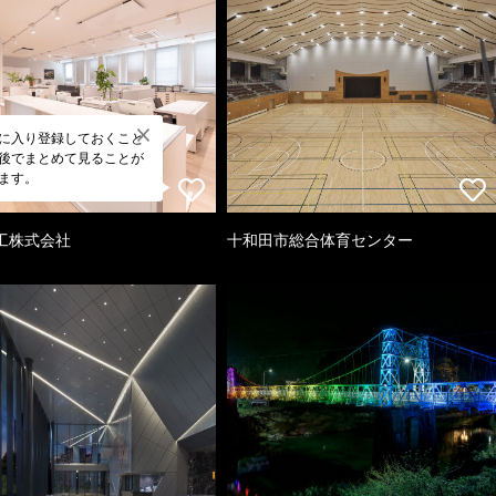
に入り登録しておくこと
後でまとめて見ることが
ます。
工株式会社
十和田市総合体育センター