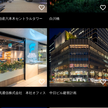
動産六本木セントラルタワー
白川橋
気通信株式会社 本社オフィス
中日ビル建替計画