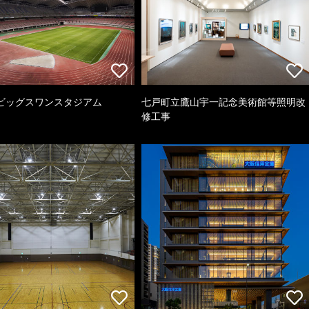
ビッグスワンスタジアム
七戸町立鷹山宇一記念美術館等照明改
修工事