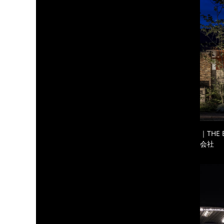
｜THE
会社