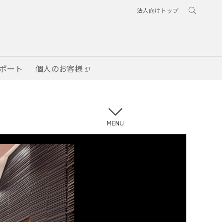
法人向けトップ
ポート
個人のお客様