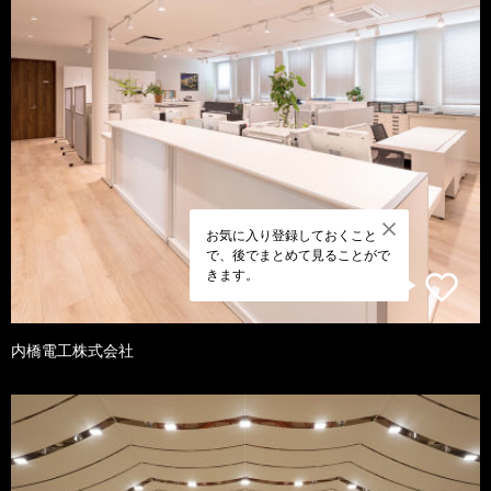
お気に入り登録しておくこと
で、後でまとめて見ることがで
きます。
内橋電工株式会社