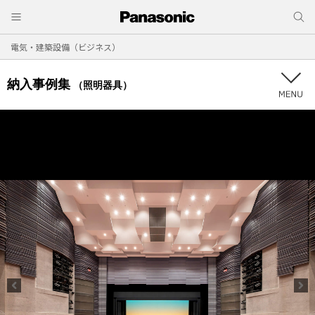
電気・建築設備（ビジネス）
納入事例集
（照明器具）