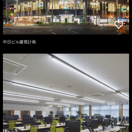
中日ビル建替計画