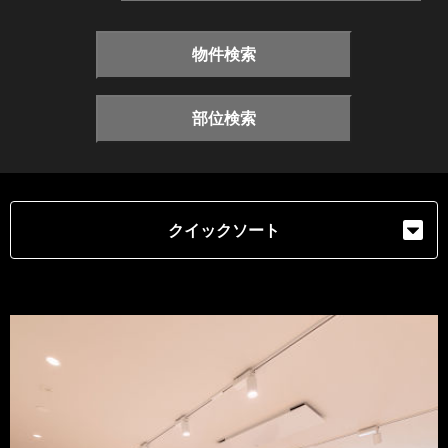
物件検索
部位検索
クイックソート