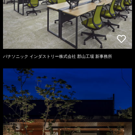
パナソニック インダストリー株式会社 郡山工場 新事務所