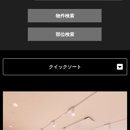
物件検索
部位検索
クイックソート