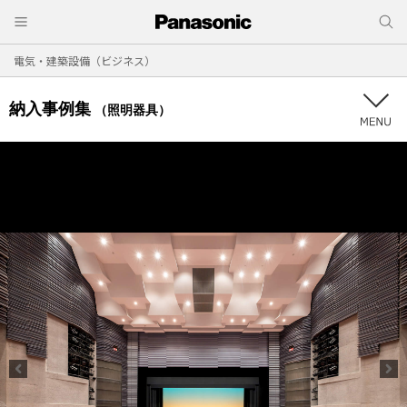
電気・建築設備（ビジネス）
納入事例集
（照明器具）