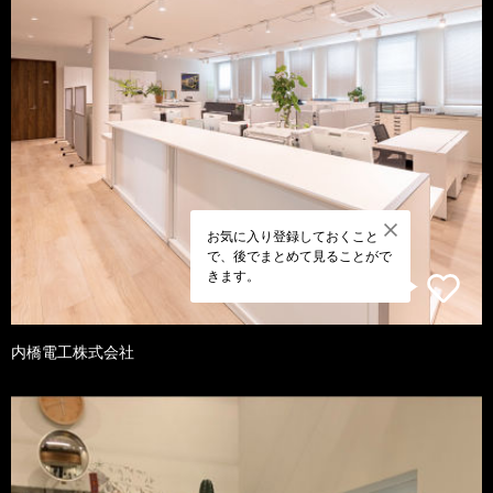
お気に入り登録しておくこと
で、後でまとめて見ることがで
きます。
内橋電工株式会社