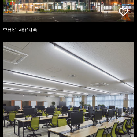
中日ビル建替計画