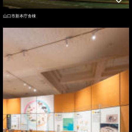
山口市新本庁舎棟