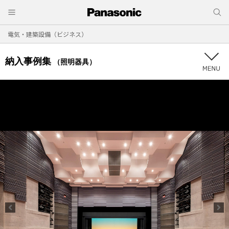
電気・建築設備（ビジネス）
納入事例集
（照明器具）