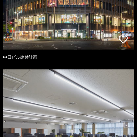
中日ビル建替計画