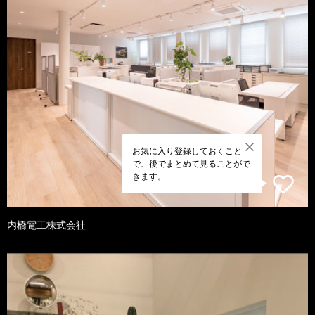
お気に入り登録しておくこと
で、後でまとめて見ることがで
きます。
内橋電工株式会社