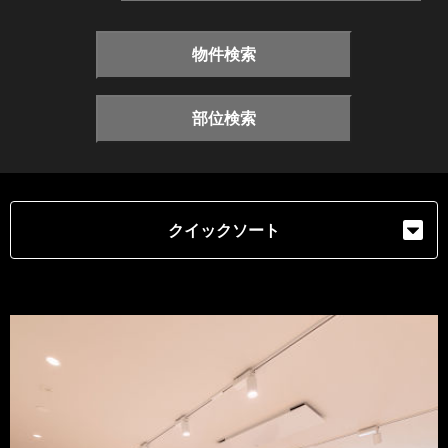
物件検索
部位検索
クイックソート