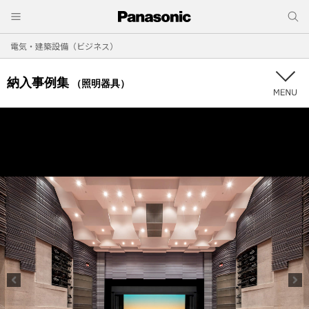
電気・建築設備（ビジネス）
納入事例集
（照明器具）