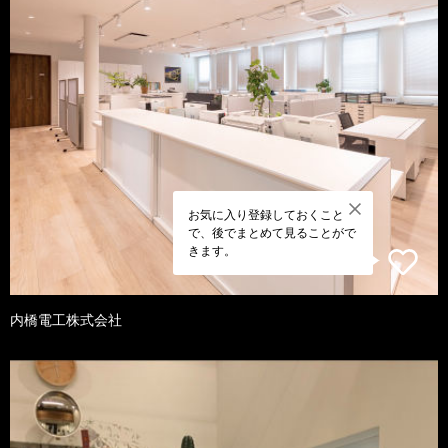
お気に入り登録しておくこと
で、後でまとめて見ることがで
きます。
内橋電工株式会社