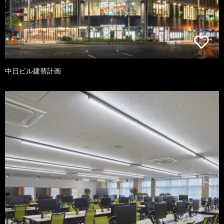
中日ビル建替計画