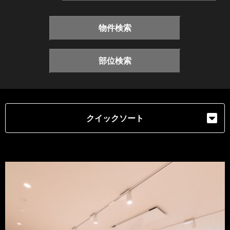
物件検索
部位検索
クイックソート