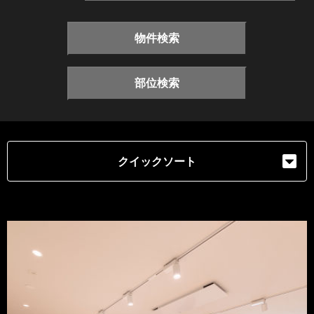
物件検索
部位検索
クイックソート