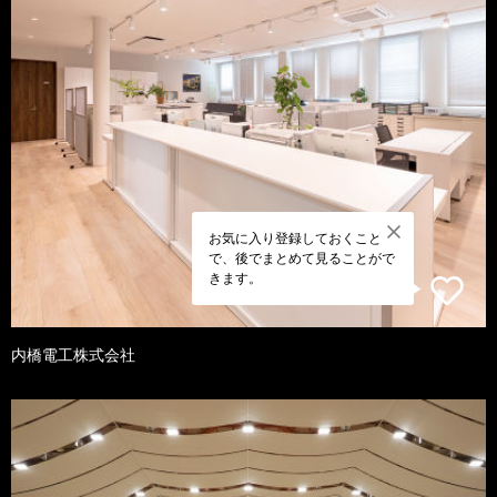
お気に入り登録しておくこと
で、後でまとめて見ることがで
きます。
内橋電工株式会社