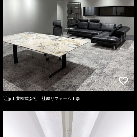
近藤工業株式会社 社屋リフォーム工事