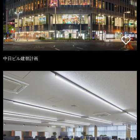
中日ビル建替計画