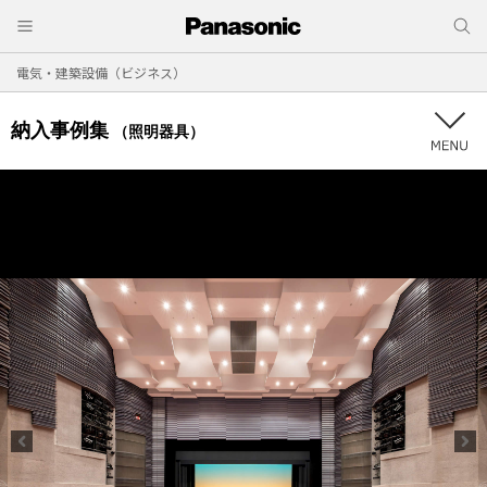
電気・建築設備（ビジネス）
納入事例集
（照明器具）