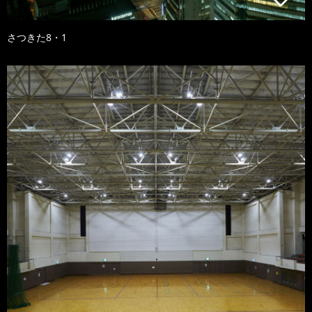
さつきた8・1