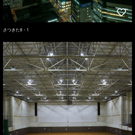
さつきた8・1