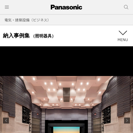
電気・建築設備（ビジネス）
納入事例集
（照明器具）