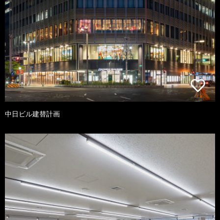
中日ビル建替計画