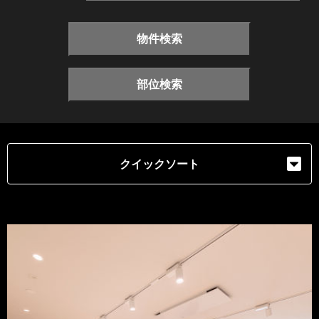
物件検索
部位検索
クイックソート