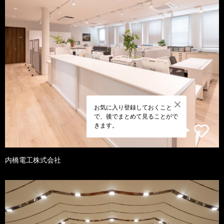
お気に入り登録しておくこと
で、後でまとめて見ることがで
きます。
内橋電工株式会社