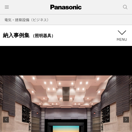
電気・建築設備（ビジネス）
納入事例集
（照明器具）