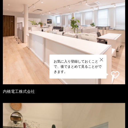
お気に入り登録しておくこと
で、後でまとめて見ることがで
きます。
内橋電工株式会社