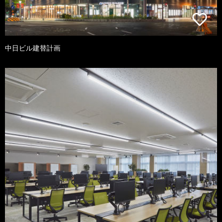
中日ビル建替計画