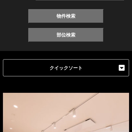
物件検索
部位検索
クイックソート