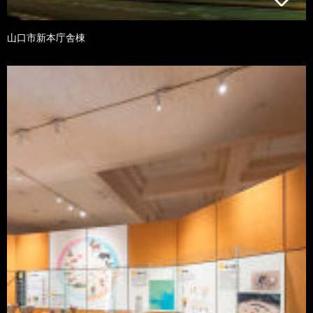
山口市新本庁舎棟