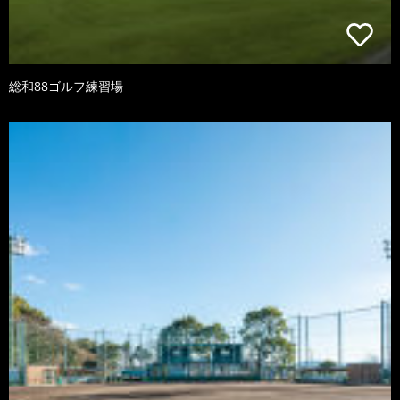
総和88ゴルフ練習場