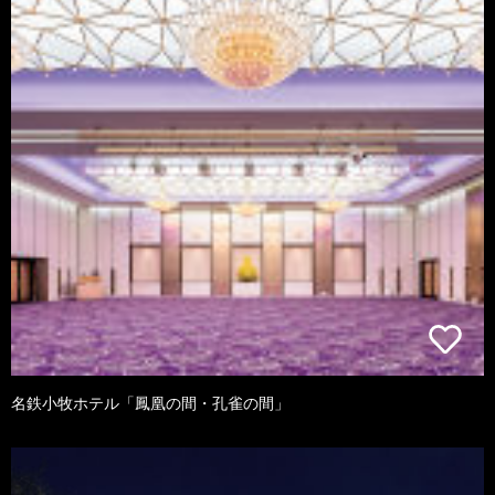
名鉄小牧ホテル「鳳凰の間・孔雀の間」