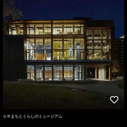
ＵＲまちとくらしのミュージアム