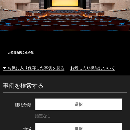
大船渡市民文化会館
❤ お気に入り保存した事例を見る
お気に入り機能について
事例を検索する
選択
建物分類
指定なし
選択
地域