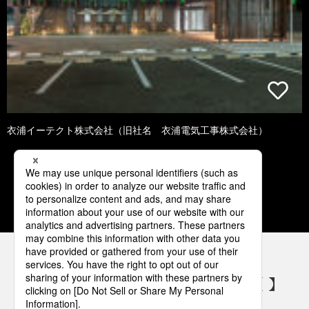
衣浦イーテクト株式会社（旧社名 衣浦電気工事株式会社）
3
4
5
6
7
パナソニックの電気設備 SNSアカウント