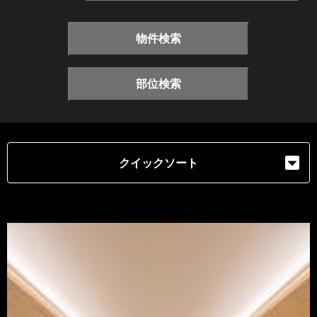
物件検索
部位検索
クイックソート