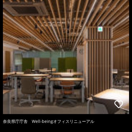
奈良県庁庁舎 Well-beingオフィスリニューアル