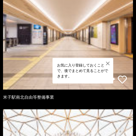
お気に入り登録しておくこと
で、後でまとめて見ることがで
きます。
米子駅南北自由等整備事業