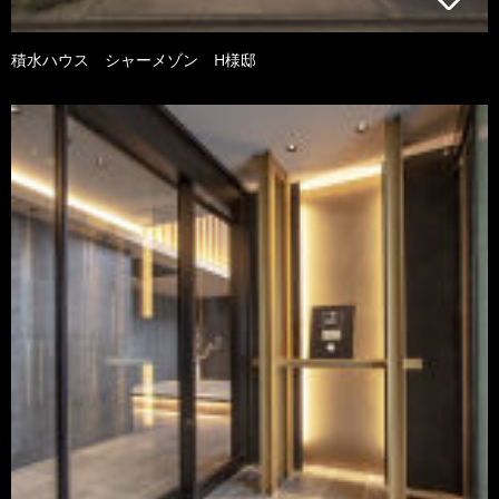
積水ハウス シャーメゾン H様邸