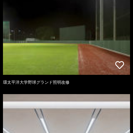
環太平洋大学野球グランド照明改修