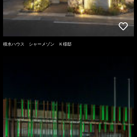
積水ハウス シャーメゾン Ｋ様邸