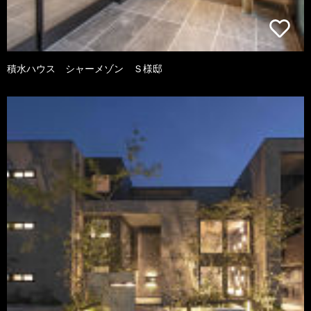
積水ハウス シャーメゾン Ｓ様邸