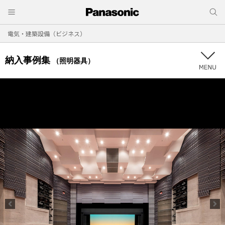
電気・建築設備（ビジネス）
納入事例集
（照明器具）