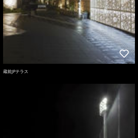
蔵前JPテラス