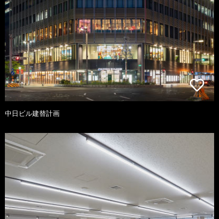
中日ビル建替計画