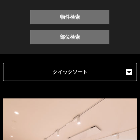
物件検索
部位検索
クイックソート