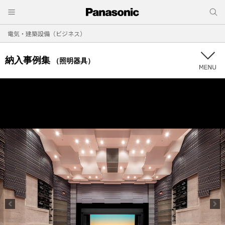
電気・建築設備（ビジネス）
納入事例集
（照明器具）