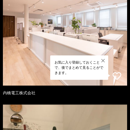
お気に入り登録しておくこと
で、後でまとめて見ることがで
きます。
内橋電工株式会社