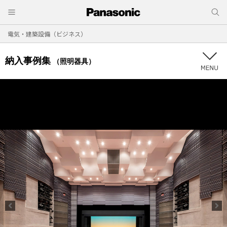
電気・建築設備（ビジネス）
納入事例集
（照明器具）