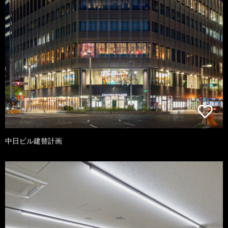
中日ビル建替計画