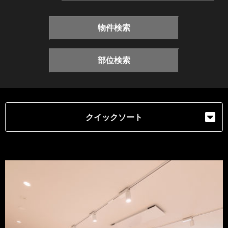
物件検索
部位検索
クイックソート