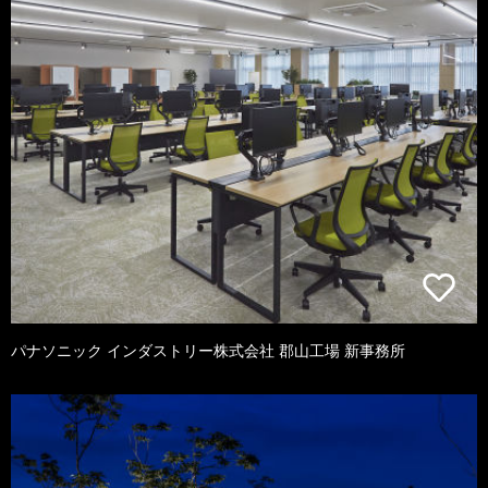
パナソニック インダストリー株式会社 郡山工場 新事務所