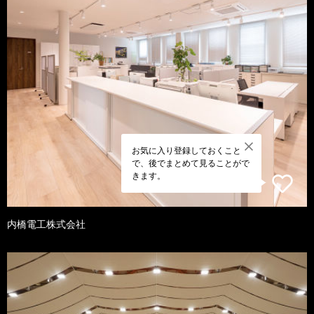
お気に入り登録しておくこと
で、後でまとめて見ることがで
きます。
内橋電工株式会社