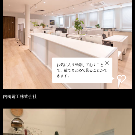
お気に入り登録しておくこと
で、後でまとめて見ることがで
きます。
内橋電工株式会社