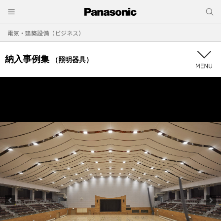
電気・建築設備（ビジネス）
納入事例集
（照明器具）