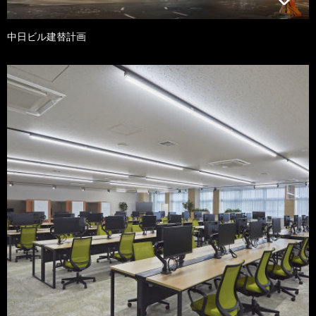
中日ビル建替計画