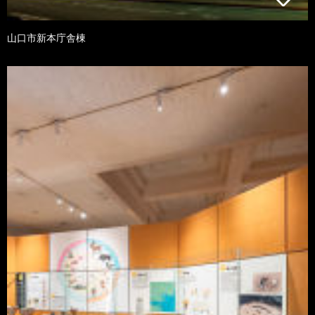
山口市新本庁舎棟