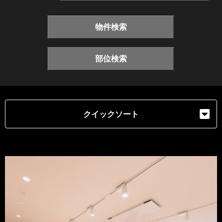
物件検索
部位検索
クイックソート