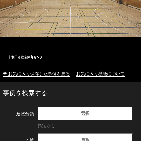
株式会社木村工務店
❤ お気に入り保存した事例を見る
お気に入り機能について
事例を検索する
選択
建物分類
指定なし
選択
地域