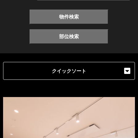
物件検索
部位検索
クイックソート