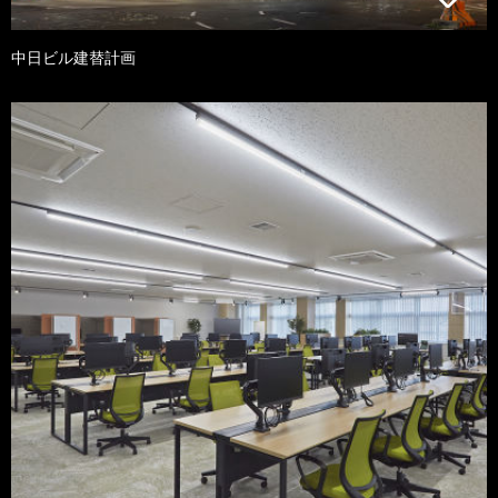
中日ビル建替計画