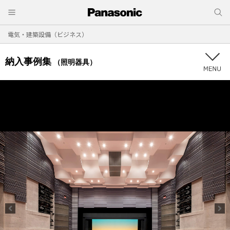
電気・建築設備（ビジネス）
納入事例集
（照明器具）