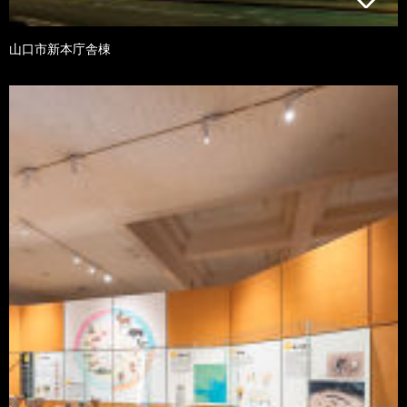
山口市新本庁舎棟