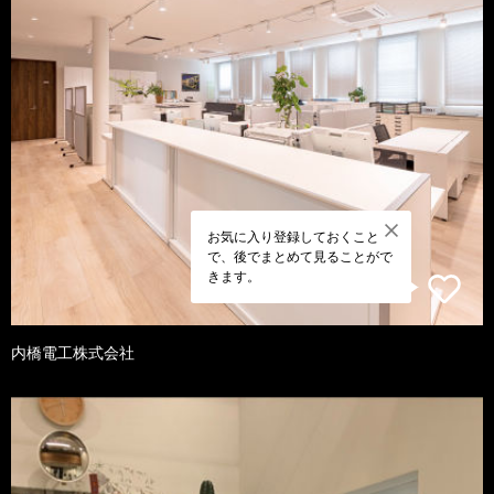
お気に入り登録しておくこと
で、後でまとめて見ることがで
きます。
内橋電工株式会社