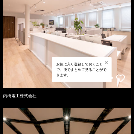
お気に入り登録しておくこと
で、後でまとめて見ることがで
きます。
内橋電工株式会社