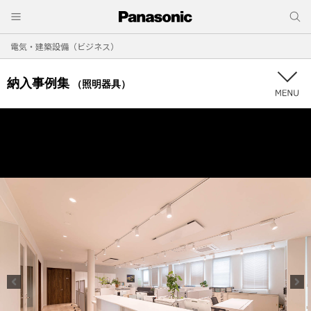
電気・建築設備（ビジネス）
納入事例集
（照明器具）