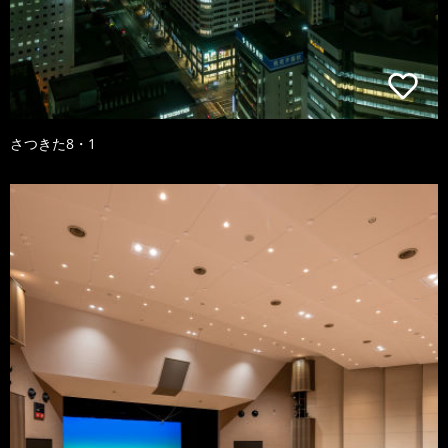
さつきた8・1