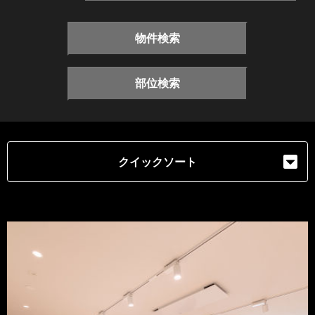
物件検索
部位検索
クイックソート