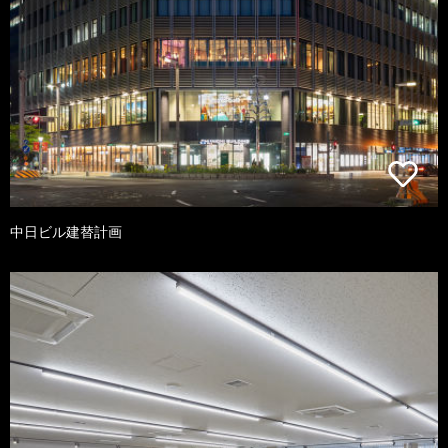
中日ビル建替計画