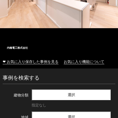
羽後町文化交流施設 美里音
❤ お気に入り保存した事例を見る
お気に入り機能について
事例を検索する
選択
建物分類
指定なし
選択
地域