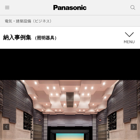
電気・建築設備（ビジネス）
納入事例集
（照明器具）