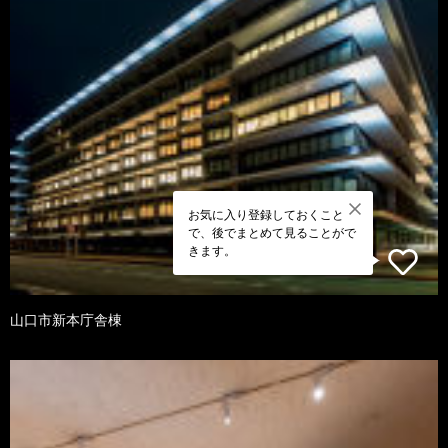
お気に入り登録しておくこと
で、後でまとめて見ることがで
きます。
山口市新本庁舎棟