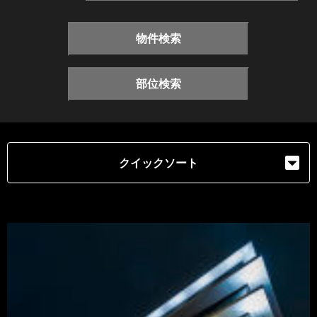
物件検索
部位検索
クイックソート