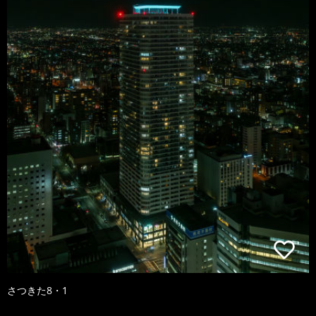
さつきた8・1