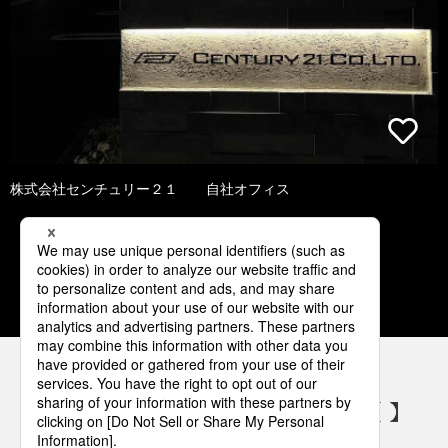
株式会社センチュリー２１ 自社オフィス
1
2
3
4
5
パナソニックの電気設備 SNSアカウント