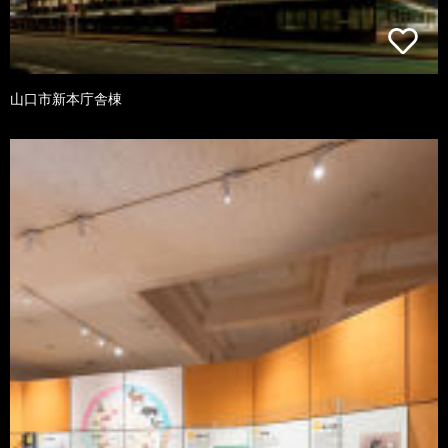
山口市新本庁舎棟