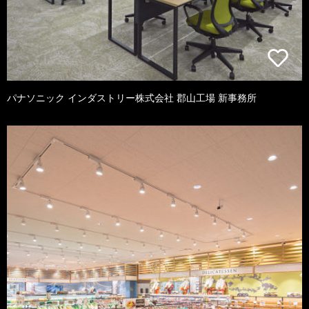
パナソニック インダストリー株式会社 郡山工場 新事務所