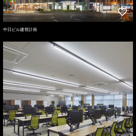
中日ビル建替計画