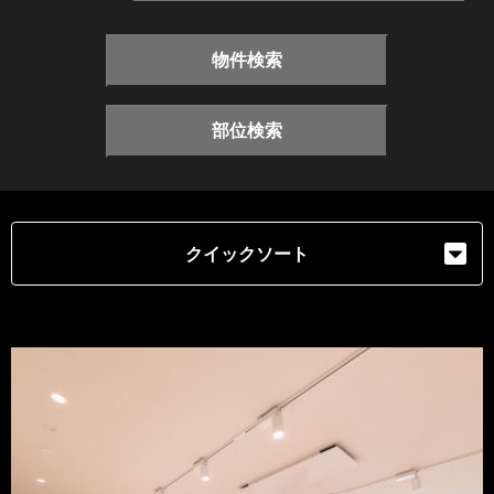
物件検索
部位検索
クイックソート