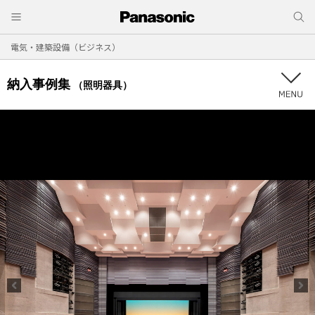
電気・建築設備（ビジネス）
納入事例集
（照明器具）