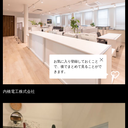
お気に入り登録しておくこと
で、後でまとめて見ることがで
きます。
内橋電工株式会社