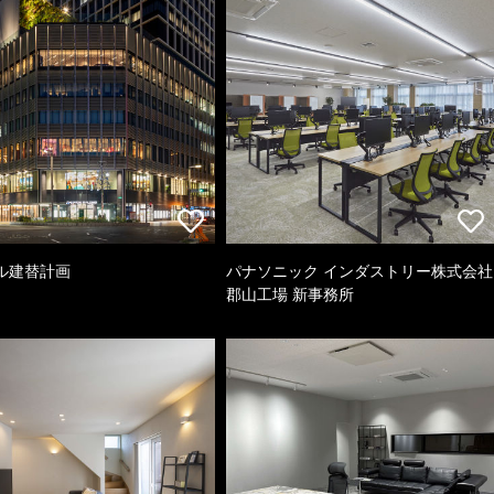
ル建替計画
パナソニック インダストリー株式会社
郡山工場 新事務所