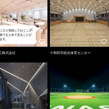
に入り登録しておくこと
後でまとめて見ることが
ます。
工株式会社
十和田市総合体育センター