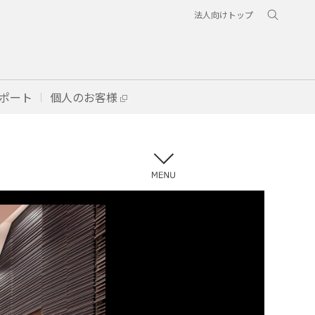
法人向けトップ
ポート
個人のお客様