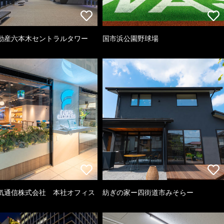
動産六本木セントラルタワー
国市浜公園野球場
気通信株式会社 本社オフィス
紡ぎの家ー四街道市みそらー