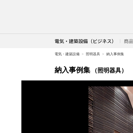
電気・建築設備（ビジネス）
商
電気・建築設備
照明器具
納入事例集
納入事例集
（照明器具）