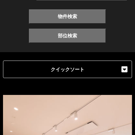
物件検索
部位検索
クイックソート