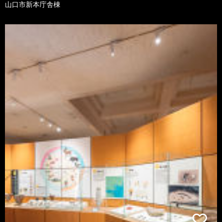
山口市新本庁舎棟