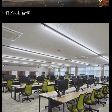
中日ビル建替計画