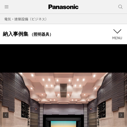
電気・建築設備（ビジネス）
納入事例集
（照明器具）