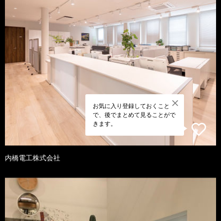
お気に入り登録しておくこと
で、後でまとめて見ることがで
きます。
内橋電工株式会社