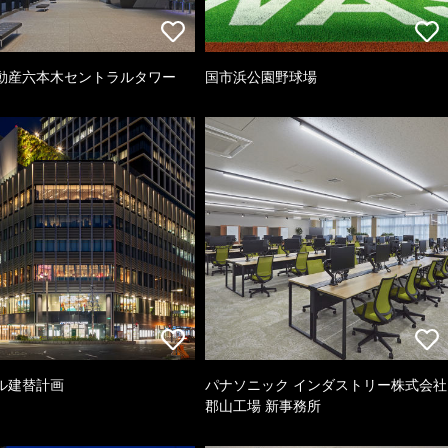
動産六本木セントラルタワー
国市浜公園野球場
ル建替計画
パナソニック インダストリー株式会社
郡山工場 新事務所