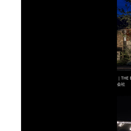
｜THE
会社