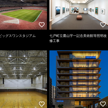
ビッグスワンスタジアム
七戸町立鷹山宇一記念美術館等照明改
修工事