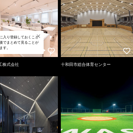
に入り登録しておくこと
後でまとめて見ることが
ます。
工株式会社
十和田市総合体育センター