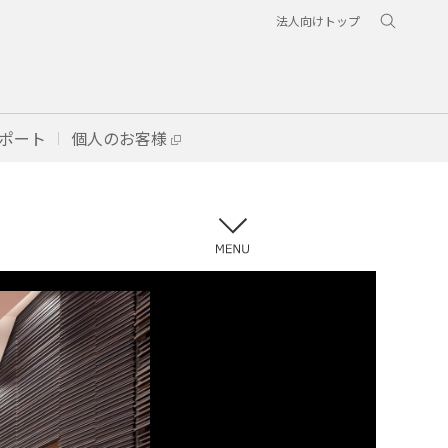
法人向けトップ
ポート
個人のお客様