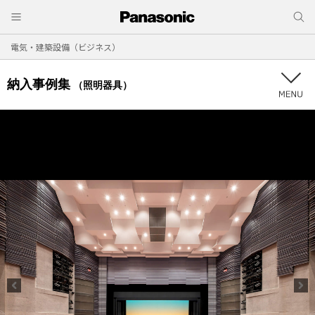
電気・建築設備（ビジネス）
納入事例集
（照明器具）