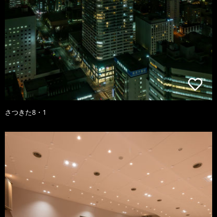
さつきた8・1