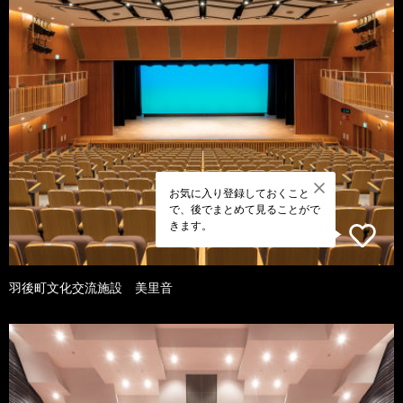
お気に入り登録しておくこと
で、後でまとめて見ることがで
きます。
羽後町文化交流施設 美里音