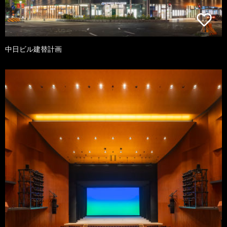
中日ビル建替計画