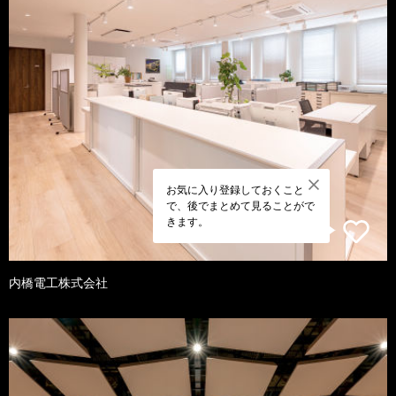
お気に入り登録しておくこと
で、後でまとめて見ることがで
きます。
内橋電工株式会社