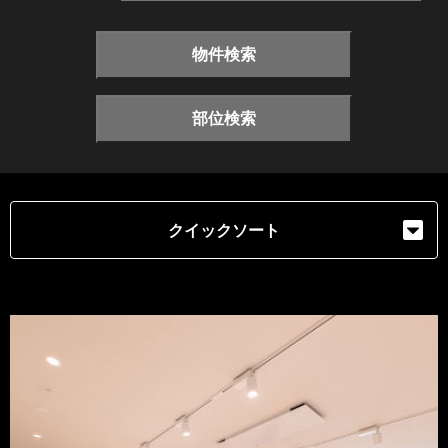
物件検索
部位検索
クイックソート