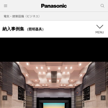
電気・建築設備（ビジネス）
納入事例集
（照明器具）