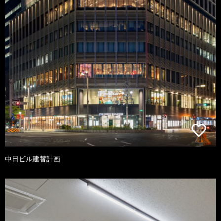
中日ビル建替計画