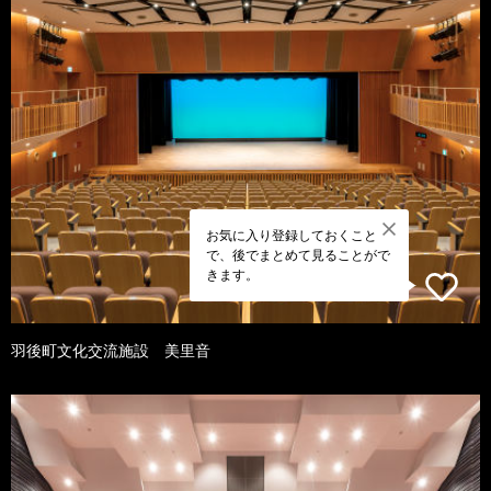
お気に入り登録しておくこと
で、後でまとめて見ることがで
きます。
羽後町文化交流施設 美里音