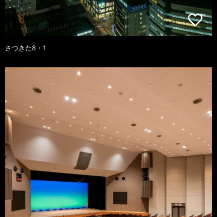
さつきた8・1