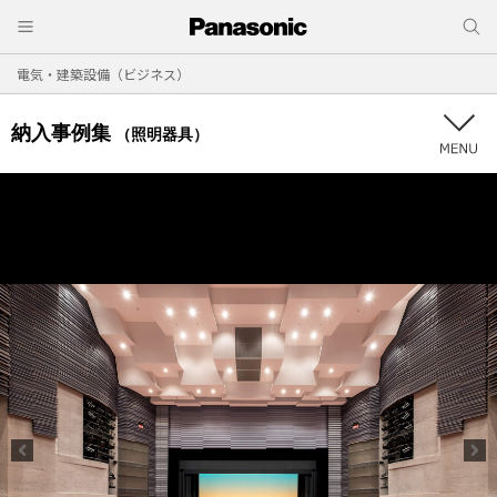
電気・建築設備（ビジネス）
納入事例集
（照明器具）