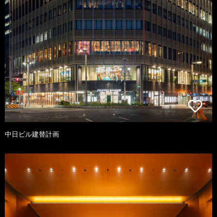
中日ビル建替計画