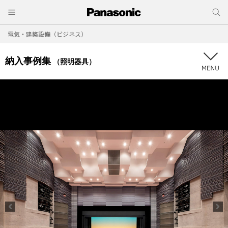
電気・建築設備（ビジネス）
納入事例集
（照明器具）