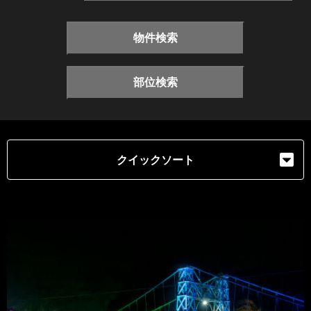
物件検索
部位検索
クイックソート