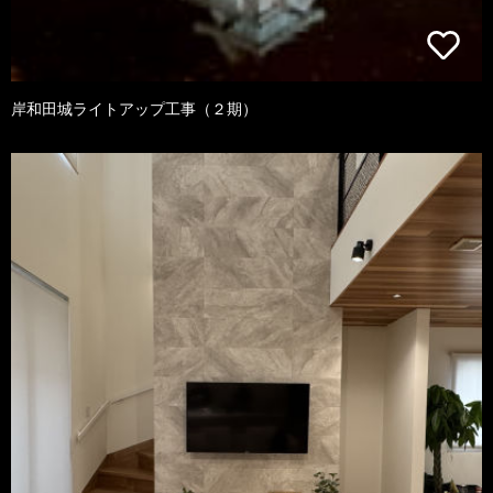
岸和田城ライトアップ工事（２期）