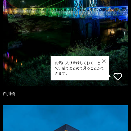
お気に入り登録しておくこと
で、後でまとめて見ることがで
きます。
白川橋