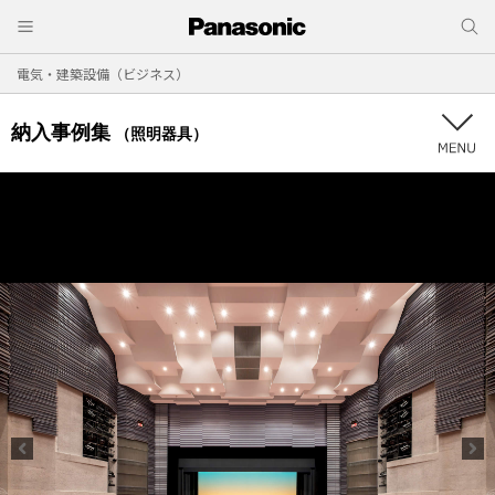
電気・建築設備（ビジネス）
納入事例集
（照明器具）