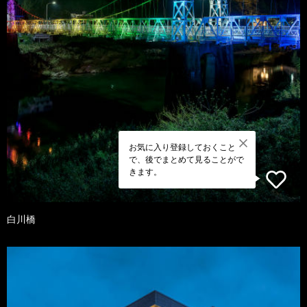
お気に入り登録しておくこと
で、後でまとめて見ることがで
きます。
白川橋