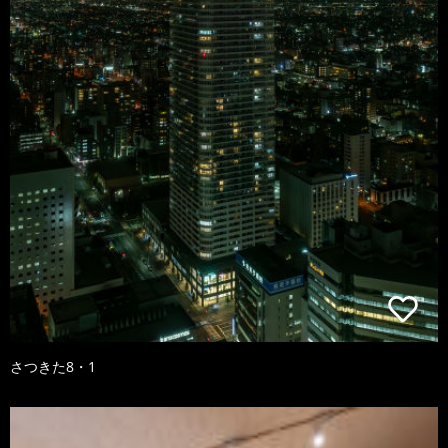
さつきた8・1