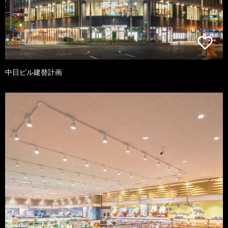
中日ビル建替計画