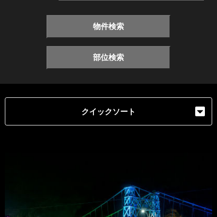
物件検索
部位検索
クイックソート