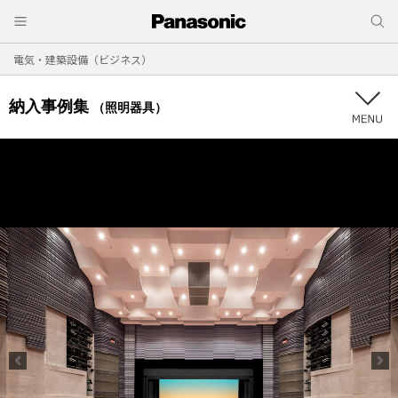
電気・建築設備（ビジネス）
納入事例集
（照明器具）