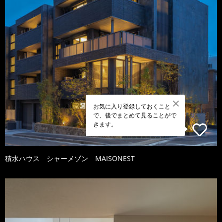
お気に入り登録しておくこと
で、後でまとめて見ることがで
きます。
積水ハウス シャーメゾン MAISONEST