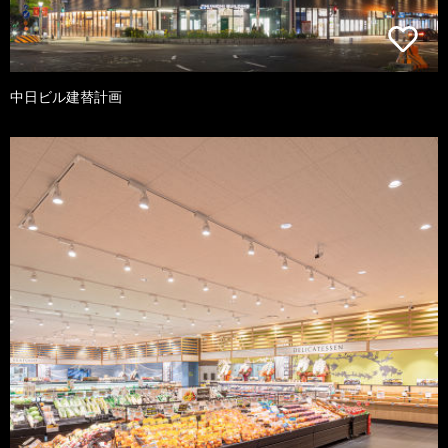
中日ビル建替計画