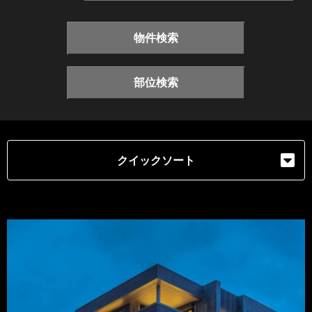
物件検索
部位検索
クイックソート