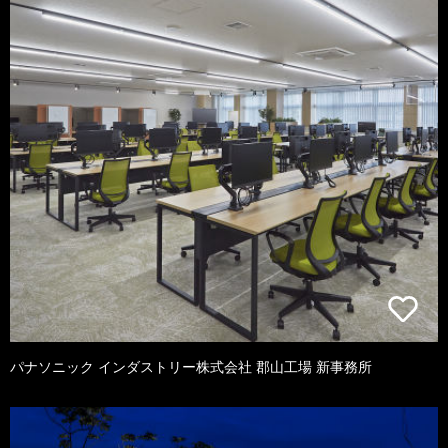
パナソニック インダストリー株式会社 郡山工場 新事務所