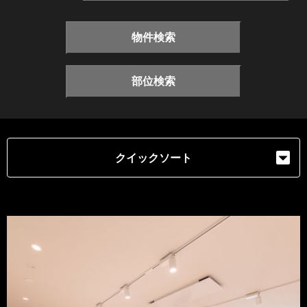
物件検索
部位検索
クイックソート