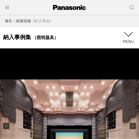
電気・建築設備（ビジネス）
納入事例集
（照明器具）