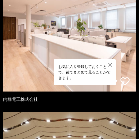
お気に入り登録しておくこと
で、後でまとめて見ることがで
きます。
内橋電工株式会社