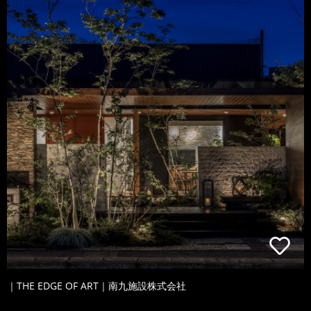
｜THE EDGE OF ART｜南九施設株式会社