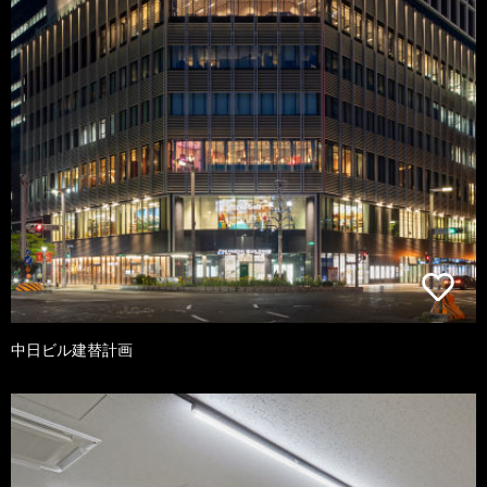
中日ビル建替計画