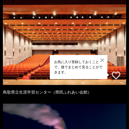
お気に入り登録しておくこと
で、後でまとめて見ることがで
きます。
鳥取県立生涯学習センター（県民ふれあい会館）