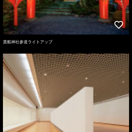
貴船神社参道ライトアップ