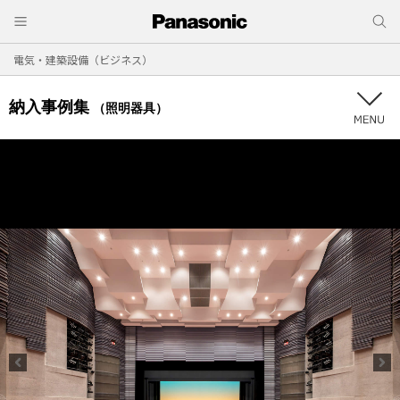
電気・建築設備（ビジネス）
納入事例集
（照明器具）