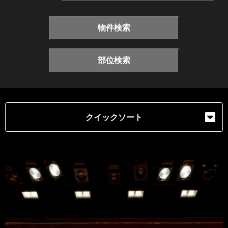
物件検索
部位検索
クイックソート